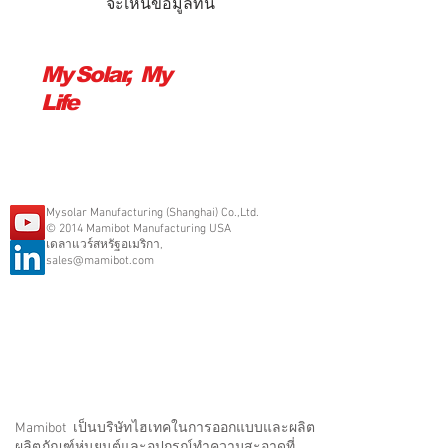
จะเห็นข้อมูลที่นี่
My Solar, My
Life
Mysolar Manufacturing (Shanghai) Co.,Ltd.
© 2014 Mamibot Manufacturing USA
เดลาแวร์สหรัฐอเมริกา,
sales@mamibot.com
Mamibot เป็นบริษัทไฮเทคในการออกแบบและผลิต
ผลิตภัณฑ์หุ่นยนต์และอุปกรณ์ทำความสะอาดที่