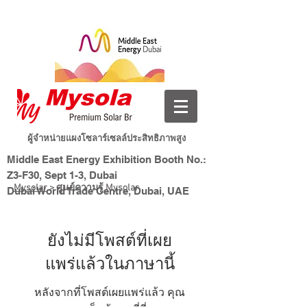
ผู้จำหน่ายแผงโซลาร์เซลล์ประสิทธิภาพสูง
Middle East Energy Exhibition Booth No.:
Z3-F30, Sept 1-3, Dubai
Mysolar
> ศูนย์ความรู้ Mysolar
Dubai World Trade Centre, Dubai, UAE
พลังงานใหม่ ชีวิตอัจฉริยะ
Mysolar
ยังไม่มีโพสต์ที่เผย
แพร่แล้วในภาษานี้
หลังจากที่โพสต์เผยแพร่แล้ว คุณ