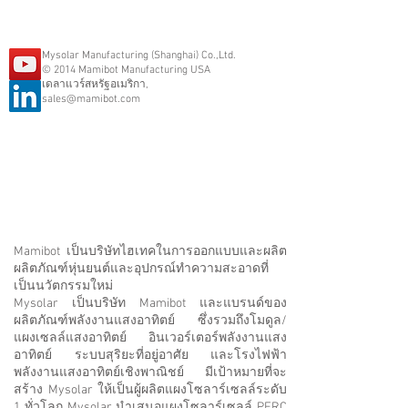
Mysolar Manufacturing (Shanghai) Co.,Ltd.
© 2014 Mamibot Manufacturing USA
เดลาแวร์สหรัฐอเมริกา,
sales@mamibot.com
Mamibot เป็นบริษัทไฮเทคในการออกแบบและผลิต
ผลิตภัณฑ์หุ่นยนต์และอุปกรณ์ทำความสะอาดที่
เป็นนวัตกรรมใหม่
Mysolar เป็นบริษัท Mamibot และแบรนด์ของ
ผลิตภัณฑ์พลังงานแสงอาทิตย์ ซึ่งรวมถึงโมดูล/
แผงเซลล์แสงอาทิตย์ อินเวอร์เตอร์พลังงานแสง
อาทิตย์ ระบบสุริยะที่อยู่อาศัย และโรงไฟฟ้า
พลังงานแสงอาทิตย์เชิงพาณิชย์ มีเป้าหมายที่จะ
สร้าง Mysolar ให้เป็นผู้ผลิตแผงโซลาร์เซลล์ระดับ
1 ทั่วโลก Mysolar นำเสนอแผงโซลาร์เซลล์ PERC