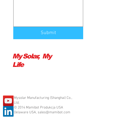
Submit
My Solar, My
Life
Mysolar Manufacturing (Shanghai) Co.,
Ltd.
© 2014 Mamibot Produkcja USA
Delaware USA,
sales@mamibot.com