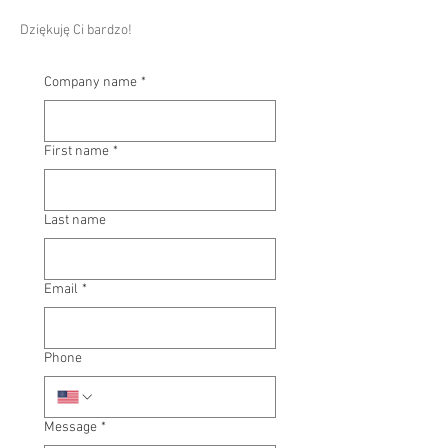
Dziękuję Ci bardzo!
Company name
*
First name
*
Last name
Email
*
Phone
Message
*