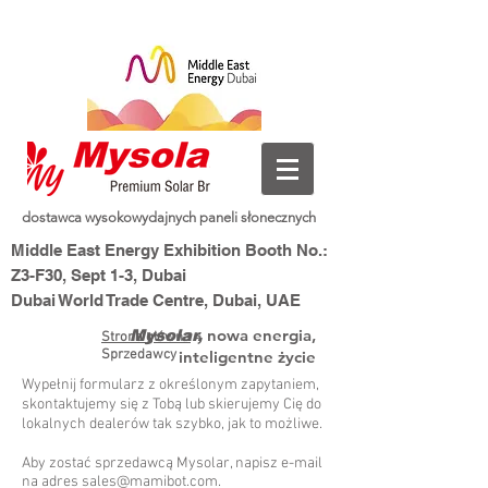
dostawca wysokowydajnych paneli słonecznych
Middle East Energy Exhibition Booth No.:
Z3-F30, Sept 1-3, Dubai
Dubai World Trade Centre, Dubai, UAE
nowa energia,
Mysolar,
Strona główna
>
Sprzedawcy
inteligentne życie
Wypełnij formularz z określonym zapytaniem,
skontaktujemy się z Tobą lub skierujemy Cię do
lokalnych dealerów tak szybko, jak to możliwe.
Aby zostać sprzedawcą Mysolar, napisz e-mail
na adres
sales@mamibot.com
.