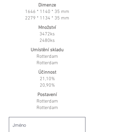
Dimenze
1646 * 1140 * 35 mm
2279 * 1134 * 35 mm
Množství
3472ks
2480ks
Umístění skladu
Rotterdam
Rotterdam
Účinnost
21,10%
20,90%
Postavení
Rotterdam
Rotterdam