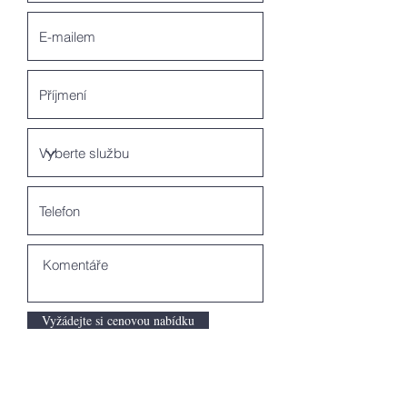
Vyžádejte si cenovou nabídku