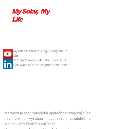
My Solar, My
Life
Mysolar Manufacturing (Shanghai) Co.,
Ltd.
© 2014 Mamibot Manufacturing USA
Delaware USA,
sales@mamibot.com
Mamibot je technologická společnost zabývající se
návrhem a výrobou robotických produktů a
inovativních čisticích zařízení.