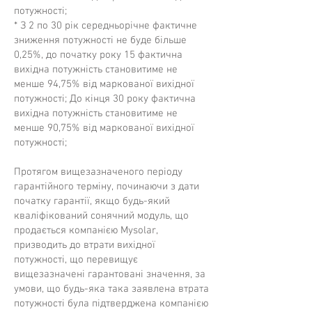
потужності;
* З 2 по 30 рік середньорічне фактичне
зниження потужності не буде більше
0,25%, до початку року 15 фактична
вихідна потужність становитиме не
менше 94,75% від маркованої вихідної
потужності; До кінця 30 року фактична
вихідна потужність становитиме не
менше 90,75% від маркованої вихідної
потужності;
Протягом вищезазначеного періоду
гарантійного терміну, починаючи з дати
початку гарантії, якщо будь-який
кваліфікований сонячний модуль, що
продається компанією Mysolar,
призводить до втрати вихідної
потужності, що перевищує
вищезазначені гарантовані значення, за
умови, що будь-яка така заявлена ​​втрата
потужності була підтверджена компанією