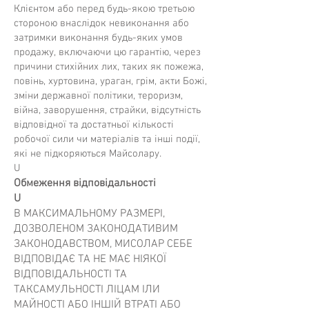
Клієнтом або перед будь-якою третьою
стороною внаслідок невиконання або
затримки виконання будь-яких умов
продажу, включаючи цю гарантію, через
причини стихійних лих, таких як пожежа,
повінь, хуртовина, ураган, грім, акти Божі,
зміни державної політики, тероризм,
війна, заворушення, страйки, відсутність
відповідної та достатньої кількості
робочої сили чи матеріалів та інші події,
які не підкоряються Майсолару.
U
Обмеження відповідальності
U
В МАКСИМАЛЬНОМУ РАЗМЕРІ,
ДОЗВОЛЕНОМ ЗАКОНОДАТИВИМ
ЗАКОНОДАВСТВОМ, МИСОЛАР СЕБЕ
ВІДПОВІДАЄ ТА НЕ МАЄ НІЯКОЇ
ВІДПОВІДАЛЬНОСТІ ТА
ТАКСАМУЛЬНОСТІ ЛІЦАМ ІЛИ
МАЙНОСТІ АБО ІНШІЙ ВТРАТІ АБО