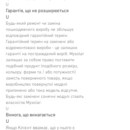
U
Гарантія, що не розширюється
U
Будь-який ремонт чи заміна
пошкодженого виробу не збільшує
відповідний гарантійний термін.
Гарантійний термін на замінені або
відремонтовані вироби - це залишок
гарантії на постраждалий виріб. Mysolar
залишає за собою право поставити
подібний продукт (подібного розміру,
кольору, форми та / або потужності)
замість поверненого товару, якщо
виробництво повернутої моделі
припинено або така модель відсутня.
Будь-які замінені сонячні модулі стають
власністю Mysolar.
U
Вимога, що вимагається
U
Якщо Клієнт вважає, що у нього є