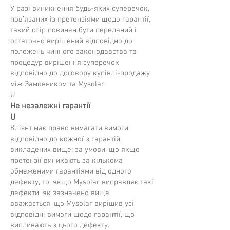
У разі виникнення будь-яких суперечок,
пов’язаних із претензіями щодо гарантії,
такий спір повинен бути переданий і
остаточно вирішений відповідно до
положень чинного законодавства та
процедур вирішення суперечок
відповідно до договору купівлі-продажу
між Замовником та Mysolar.
U
Не незалежні гарантії
U
Клієнт має право вимагати вимоги
відповідно до кожної з гарантій,
викладених вище; за умови, що якщо
претензії виникають за кількома
обмеженими гарантіями від одного
дефекту, то, якщо Mysolar виправляє такі
дефекти, як зазначено вище,
вважається, що Mysolar вирішив усі
відповідні вимоги щодо гарантії, що
випливають з цього дефекту.