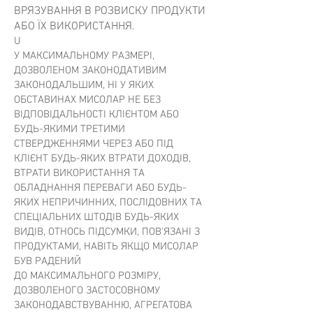
ВРЯЗУВАННЯ В РОЗВИСКУ ПРОДУКТИ
АБО ЇХ ВИКОРИСТАННЯ.
U
У МАКСИМАЛЬНОМУ РАЗМЕРІ,
ДОЗВОЛЕНОМ ЗАКОНОДАТИВИМ
ЗАКОНОДАЛЬШИМ, НІ У ЯКИХ
ОБСТАВИНАХ МИСОЛАР НЕ БЕЗ
ВІДПОВІДАЛЬНОСТІ КЛІЄНТОМ АБО
БУДЬ-ЯКИМИ ТРЕТИМИ
СТВЕРДЖЕННЯМИ ЧЕРЕЗ АБО ПІД
КЛІЄНТ БУДЬ-ЯКИХ ВТРАТИ ДОХОДІВ,
ВТРАТИ ВИКОРИСТАННЯ ТА
ОБЛАДНАННЯ ПЕРЕВАГИ АБО БУДЬ-
ЯКИХ НЕПРИЧИННИХ, ПОСЛІДОВНИХ ТА
СПЕЦІАЛЬНИХ ШТОДІВ БУДЬ-ЯКИХ
ВИДІВ, ОТНОСЬ ПІДСУМКИ, ПОВ'ЯЗАНІ З
ПРОДУКТАМИ, НАВІТЬ ЯКЩО МИСОЛАР
БУВ РАДЕНИЙ
ДО МАКСИМАЛЬНОГО РОЗМІРУ,
ДОЗВОЛЕНОГО ЗАСТОСОВНОМУ
ЗАКОНОДАВСТВУВАННЮ, АГРЕГАТОВА