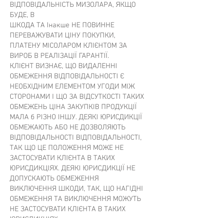
ВІДПОВІДАЛЬНІСТЬ МИЗОЛАРА, ЯКЩО
БУДЕ, В
ШКОДА ТА Інакше НЕ ПОВИННЕ
ПЕРЕВАЖУВАТИ ЦІНУ ПОКУПКИ,
ПЛАТЕНУ МІСОЛАРОМ КЛІЄНТОМ ЗА
ВИРОБ В РЕАЛІЗАЦІЇ ГАРАНТІЇ.
КЛІЄНТ ВИЗНАЄ, ЩО ВИДАЛЕННІ
ОБМЕЖЕННЯ ВІДПОВІДАЛЬНОСТІ Є
НЕОБХІДНИМ ЕЛЕМЕНТОМ УГОДИ МІЖ
СТОРОНАМИ І ЩО ЗА ВІДСУТКОСТІ ТАКИХ
ОБМЕЖЕНЬ ЦІНА ЗАКУПКІВ ПРОДУКЦІЇ
МАЛА б РІЗНО ІНШУ. ДЕЯКІ ЮРИСДИКЦІЇ
ОБМЕЖАЮТЬ АБО НЕ ДОЗВОЛЯЮТЬ
ВІДПОВІДАЛЬНОСТІ ВІДПОВІДАЛЬНОСТІ,
ТАК ЩО ЦЕ ПОЛОЖЕННЯ МОЖЕ НЕ
ЗАСТОСУВАТИ КЛІЄНТА В ТАКИХ
ЮРИСДИКЦІЯХ. ДЕЯКІ ЮРИСДИКЦІЇ НЕ
ДОПУСКАЮТЬ ОБМЕЖЕННЯ
ВИКЛЮЧЕННЯ ШКОДИ, ТАК, ЩО НАГІДНІ
ОБМЕЖЕННЯ ТА ВИКЛЮЧЕННЯ МОЖУТЬ
НЕ ЗАСТОСУВАТИ КЛІЄНТА В ТАКИХ