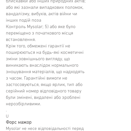
блискавки або інших природних актів;
або які зазнали випадкових поломок,
вандалізму, вибухів, актів війни чи
інших подій поза
Контроль Mysolar; 5) або яке було
переміщено з початкового місця
встановлення.
Крім того, обмежені гарантії не
поширюються на будь-які косметичні
зміни зовнішнього вигляду, що
виникають внаслідок нормального
зношування матеріалів, що надходять
з часом. Гарантійні вимоги не
застосовуються, якщо ярлик, тип або
серійний номер відповідного товару
були змінені, видалені або зроблені
нерозбірливими.
.
U
Форс мажор
Mysolar не несе відповідальності перед