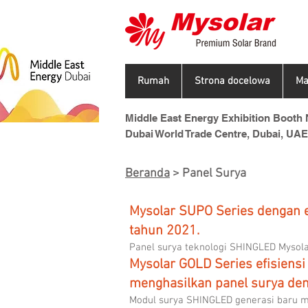
Rumah
Strona docelowa
Ma
Middle East Energy Exhibition Booth N
Dubai World Trade Centre, Dubai, UAE
Beranda
> Panel Surya
Mysolar SUPO Series dengan e
tahun 2021.
Panel surya teknologi SHINGLED Mysolar
Mysolar GOLD Series efisiensi
menghasilkan panel surya den
Modul surya SHINGLED generasi baru me