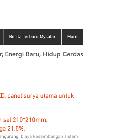
Berita Terbaru Mysolar
More
Energi Baru, Hidup Cerdas
,
D, panel surya utama untuk
leh sel 210*210mm,
ga 21,5%.
 mengurangi biaya keseimbangan sistem