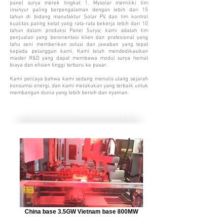
panel surya merek tingkat 1. Mysolar memiliki tim
insinyur paling berpengalaman dengan lebih dari 15
tahun di bidang manufaktur Solar PV, dan tim kontrol
kualitas paling ketat yang rata-rata bekerja lebih dari 10
tahun dalam produksi Panel Surya; kami adalah tim
penjualan yang berorientasi klien dan profesional yang
tahu seni memberikan solusi dan jawaban yang tepat
kepada pelanggan kami. Kami telah mendedikasikan
master R&D yang dapat membawa modul surya hemat
biaya dan efisien tinggi terbaru ke pasar.
Kami percaya bahwa kami sedang menulis ulang sejarah
konsumsi energi, dan kami melakukan yang terbaik untuk
membangun dunia yang lebih bersih dan nyaman.
China base 3.5GW Vietnam base 800MW