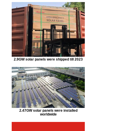
2.9GW solar panels were shipped till 2023
2.47GW solar panels were installed
worldwide