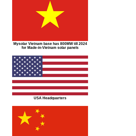
Mysolar Vietnam base has 800MW till 2024
for Made-in-Vietnam solar panels
USA Headquarters