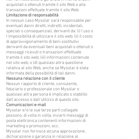
acquistati o ottenuti tramite il sito Web o alle
transazioni effettuate tramite il sito Web.
Limitazione di responsabilità
In nessun caso Mysolar sarà responsabile per
eventuali danni diretti, indiretti, incidentali,
speciali o consequenziali, derivanti da: (i) l'uso o
l'impossibilità di utilizzare il sito web; (ii) il costo
di approvvigionamento di beni sostitutivi
derivanti da eventuali beni acquistati o ottenuti o
messaggi ricevuti o transazioni effettuate
tramite il sito web; (iii) informazioni contenute
nel sito web; o (d) qualsiasi altra questione
relativa al sito Web, anche se Mysolar è stata
informata della possibilità di tali danni.
Nessuna relazione con il cliente
Nessun rapporto di cliente, consulente,
fiduciario o professionale con Mysolar o
qualsiasi altra persona è implicato o stabilito
dall'accesso o dall'utilizzo di questo sito.
Comunicazioni e-mail
Mysolar e/o le sue terze parti collegate
possono, di volta in volta, inviarti messaggi di
posta elettronica contenenti informazioni di
marketing o promozioni, ecc.
Mysolar non fornisce alcuna approvazione,
dichiarazione o garanzia in relazione al