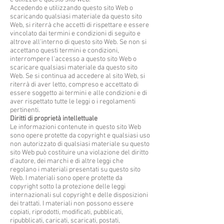
Accedendo e utilizzando questo sito Web o
scaricando qualsiasi materiale da questo sito
Web, si riterrà che accetti di rispettare e essere
vincolato dai termini e condizioni di seguito e
altrove all'interno di questo sito Web. Se non si
accettano questi termini e condizioni,
interrompere l'accesso a questo sito Web o
scaricare qualsiasi materiale da questo sito
Web. Se si continua ad accedere al sito Web, si
riterrà di aver letto, compreso e accettato di
essere soggetto ai termini e alle condizioni e di
aver rispettato tutte le leggi o i regolamenti
pertinenti.
Diritti di proprietà intellettuale
Le informazioni contenute in questo sito Web
sono opere protette da copyright e qualsiasi uso
non autorizzato di qualsiasi materiale su questo
sito Web può costituire una violazione del diritto
d'autore, dei marchi e di altre leggi che
regolano i materiali presentati su questo sito
Web. I materiali sono opere protette da
copyright sotto la protezione delle leggi
internazionali sul copyright e delle disposizioni
dei trattati. I materiali non possono essere
copiati, riprodotti, modificati, pubblicati,
ripubblicati, caricati, scaricati, postati,