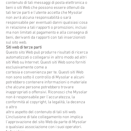
contenuto di tali messaggi di posta elettronica o
beni o siti Web che possono essere ottenuti da
tali terze parti e l'utente accetta che Mysolar
non avrà alcuna responsabilità o sarà
responsabile per eventuali danni qualsiasi cosa
in relazione a tali rapporti o promozioni, inclusi
ma non limitati al pagamento e alla consegna di
beni, derivanti da rapporti con tali inserzionisti
sul sito web.
Siti web di terze parti
Questo sito Web può produrre risultati di ricerca
automatizzati o collegarsi in altro modo ad altri
siti Web su Internet. Questi siti Web sono forniti
esclusivamente come a
cortesia e convenienza per te. Questi siti Web
non sono sotto il controllo di Mysolar e alcuni
potrebbero contenere informazioni o materiale
che alcune persone potrebbero trovare
inappropriati o offensivi. Riconosci che Mysolar
non è responsabile per l'accuratezza, la
conformità al copyright, la legalità, la decenza
o altro
altro aspetto del contenuto di tali siti web.
L'inclusione di tale collegamento non implica
l'approvazione del sito Web da parte di Mysolar
o qualsiasi associazione con i suoi operatori.