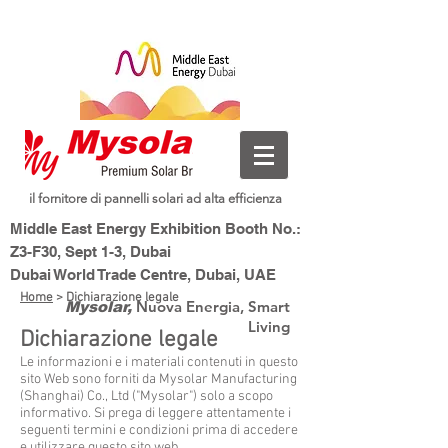
il fornitore di pannelli solari ad alta efficienza
Middle East Energy Exhibition Booth No.:
Z3-F30, Sept 1-3, Dubai
Dubai World Trade Centre, Dubai, UAE
Home
> Dichiarazione legale
Nuova Energia, Smart
Mysolar,
Living
Dichiarazione legale
Le informazioni e i materiali contenuti in questo
sito Web sono forniti da Mysolar Manufacturing
(Shanghai) Co., Ltd ("Mysolar") solo a scopo
informativo. Si prega di leggere attentamente i
seguenti termini e condizioni prima di accedere
e utilizzare questo sito web.