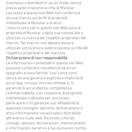
trasmessi o distribuiti in alcun modo, senza
previa autorizzazione scritta di Mysolar.
L'accesso a questo sito Web non conferisce
alcuna licenza sui diritti di proprietà
intellettuale di Mysolar o di terzi.
I marchi utilizzati in questo sito Web sono di
proprietà di Mysolar o delle sue consociate o
utilizzati su licenza dei rispettivi proprietari dei
marchi. Tali marchi non devono essere
utilizzati senza previa autorizzazione scritta del
rispettivo proprietario del marchio.
Dichiarazione di non responsabilità
Le informazioni contenute in questo sito Web
possono contenere inesattezze ed errori
tipografici e sono fornite "così come sono"
senza alcuna garanzia esplicita o implicita di
alcun tipo, incluse, ma non limitate a, (i)
garanzie di accuratezza, completezza,
commerciabilità, non violazione di proprietà
intellettuale o idoneità per uno scopo
particolare o (ii) garanzie sull'affidabilità di
qualsiasi consiglio, opinione, dichiarazione o
altra informazione visualizzata o distribuita
attraverso il sito web. Riconosci che tali
consigli, opinioni, dichiarazioni, memorandum
o informazioni saranno a tuo esclusivo rischio.