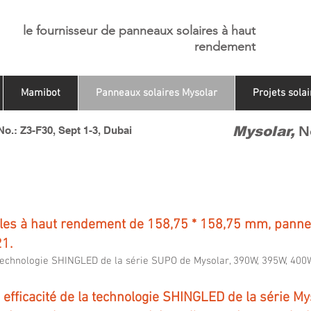
le fournisseur de panneaux solaires à haut
rendement
Mamibot
Panneaux solaires Mysolar
Projets solai
N
Mysolar,
o.: Z3-F30, Sept 1-3, Dubai
ules à haut rendement de 158,75 * 158,75 mm, pan
21.
 technologie SHINGLED de la série SUPO de Mysolar, 390W, 395W, 400
 efficacité de la technologie SHINGLED de la série M