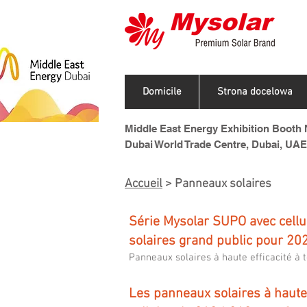
Domicile
Strona docelowa
Middle East Energy Exhibition Booth N
Dubai World Trade Centre, Dubai, UAE
Accueil
> Panneaux solaires
Série Mysolar SUPO avec cell
solaires grand public pour 20
Panneaux solaires à haute efficacité à
Les panneaux solaires à haute