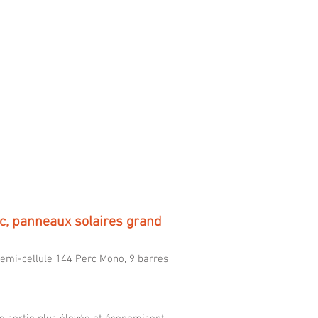
y
c, panneaux solaires grand
emi-cellule 144 Perc Mono, 9 barres