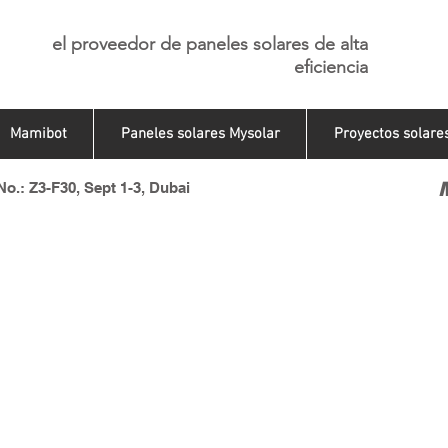
el proveedor de paneles solares de alta
eficiencia
Mamibot
Paneles solares Mysolar
Proyectos solare
o.: Z3-F30, Sept 1-3, Dubai