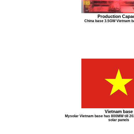
Production Capac
China base 3.5GW Vietnam 
Vietnam base
Mysolar Vietnam base has 800MW till 20
solar panels