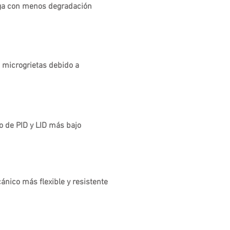
ga con menos degradación
 microgrietas debido a
o de PID y LID más bajo
nico más flexible y resistente