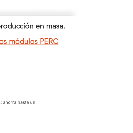
 producción en masa.
 los módulos PERC
 ahorra hasta un