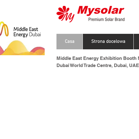
Casa
Strona docelowa
Middle East Energy Exhibition Booth N
Dubai World Trade Centre, Dubai, UAE
ch 2024