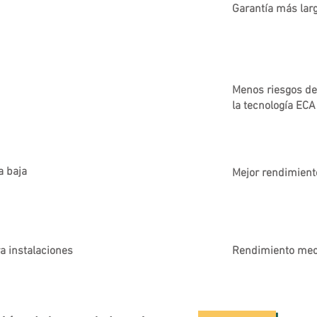
Garantía más lar
Menos riesgos de
la tecnología ECA
a baja
Mejor rendimient
ra instalaciones
Rendimiento mecá