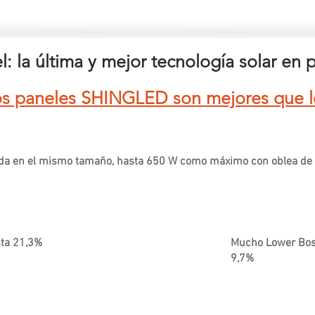
: la última y mejor tecnología solar en
los paneles SHINGLED son mejores que
ada en el mismo tamaño, hasta 650 W como máximo con oblea de
sta 21,3%
Mucho Lower Bos:
9,7%