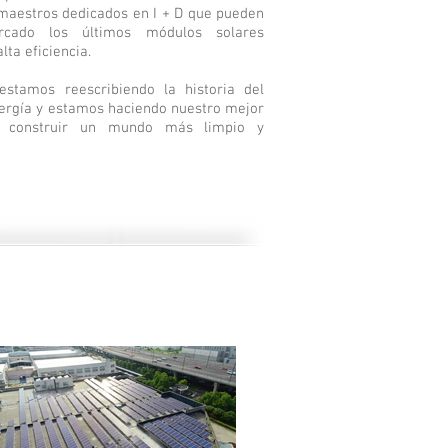
aestros dedicados en I + D que pueden
rcado los últimos módulos solares
lta eficiencia.
stamos reescribiendo la historia del
rgía y estamos haciendo nuestro mejor
a construir un mundo más limpio y