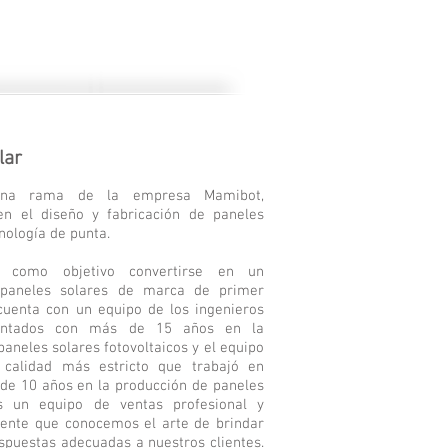
lar
una rama de la empresa Mamibot,
en el diseño y fabricación de paneles
nología de punta.
e como objetivo convertirse en un
 paneles solares de marca de primer
 cuenta con un equipo de los ingenieros
entados con más de 15 años en la
paneles solares fotovoltaicos y el equipo
 calidad más estricto que trabajó en
e 10 años en la producción de paneles
s un equipo de ventas profesional y
liente que conocemos el arte de brindar
espuestas adecuadas a nuestros clientes.