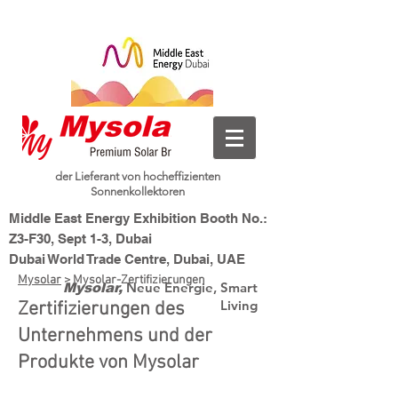
der Lieferant von hocheffizienten
Sonnenkollektoren
Middle East Energy Exhibition Booth No.:
Z3-F30, Sept 1-3, Dubai
Dubai World Trade Centre, Dubai, UAE
Mysolar
> Mysolar-Zertifizierungen
Neue Energie, Smart
Mysolar,
Living
Zertifizierungen des
Unternehmens und der
Produkte von Mysolar