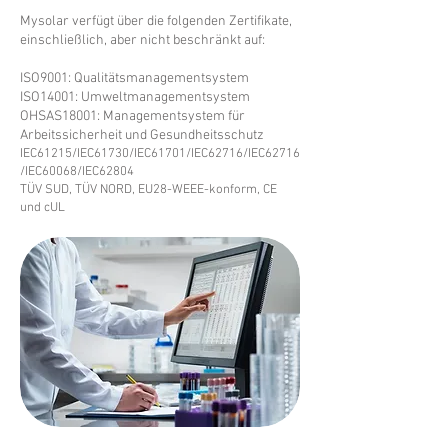
Mysolar verfügt über die folgenden Zertifikate,
einschließlich, aber nicht beschränkt auf:
ISO9001: Qualitätsmanagementsystem
ISO14001: Umweltmanagementsystem
OHSAS18001: Managementsystem für
Arbeitssicherheit und Gesundheitsschutz
IEC61215/IEC61730/IEC61701/IEC62716/IEC62716
/IEC60068/IEC62804
TÜV SUD, TÜV NORD, EU28-WEEE-konform, CE
und cUL